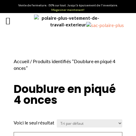
Vente de fermeture. -50% sur tout. Jusqu'à épuisement de l'inventaire.
Magasiner maintenant!
Accueil
/ Produits identifiés “Doublure en piqué 4
onces”
Doublure en piqué
4 onces
Voici le seul résultat