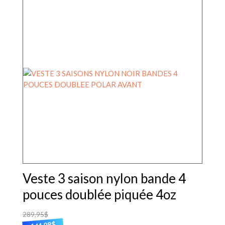
Veste 3 saison nylon bande 4
pouces doublée piquée 4oz
289,95
$
$