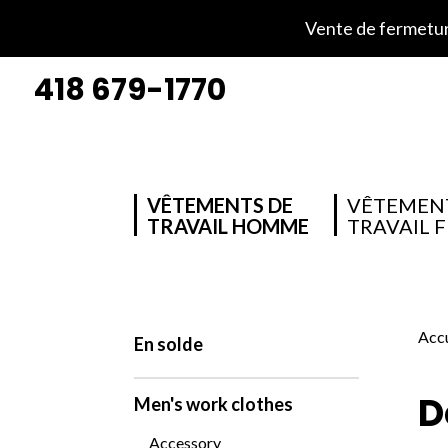
Vente de fermeture
418 679-1770
VÊTEMENTS DE
VÊTEMEN
TRAVAIL HOMME
TRAVAIL 
Accu
En solde
D
Men's work clothes
Accessory