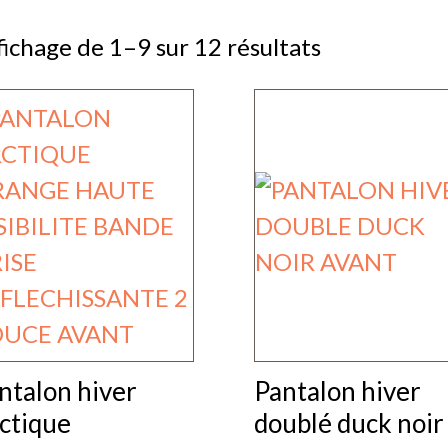
fichage de 1–9 sur 12 résultats
ntalon hiver
Pantalon hiver
ctique
doublé duck noir