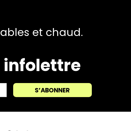
tables et chaud.
infolettre