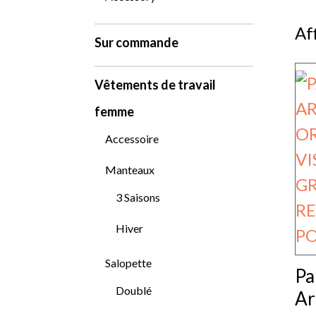
Af
Sur commande
Vêtements de travail
femme
Accessoire
Manteaux
3 Saisons
Hiver
Salopette
Pa
Doublé
Ar