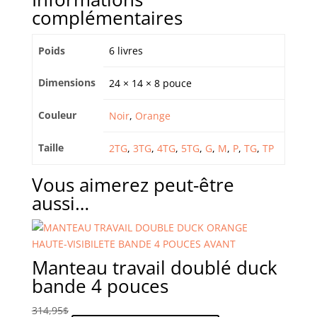
complémentaires
Poids
6 livres
Dimensions
24 × 14 × 8 pouce
Couleur
Noir
,
Orange
Taille
2TG
,
3TG
,
4TG
,
5TG
,
G
,
M
,
P
,
TG
,
TP
Vous aimerez peut-être
aussi…
Manteau travail doublé duck
bande 4 pouces
314,95
$