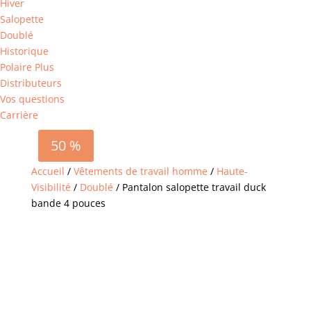
Hiver
Salopette
Doublé
Historique
Polaire Plus
Distributeurs
Vos questions
Carrière
50 %
Accueil
/
Vêtements de travail homme
/
Haute-
Visibilité
/
Doublé
/ Pantalon salopette travail duck
bande 4 pouces