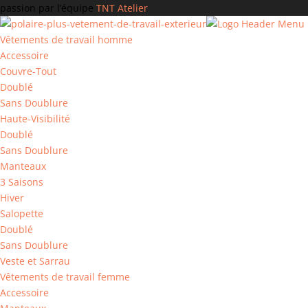
passion par l’équipe
TNT Atelier
Vêtements de travail homme
Accessoire
Couvre-Tout
Doublé
Sans Doublure
Haute-Visibilité
Doublé
Sans Doublure
Manteaux
3 Saisons
Hiver
Salopette
Doublé
Sans Doublure
Veste et Sarrau
Vêtements de travail femme
Accessoire