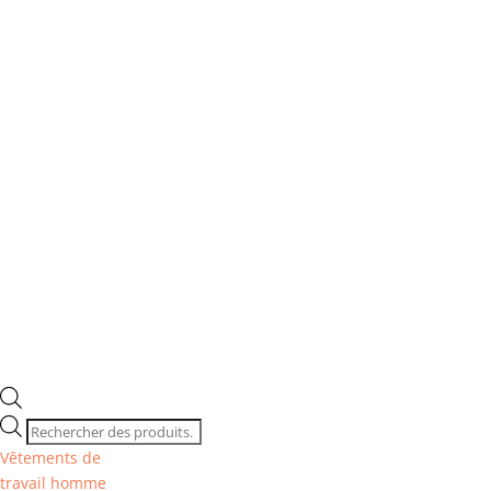
Recherche
de
Vêtements de
produits
travail homme