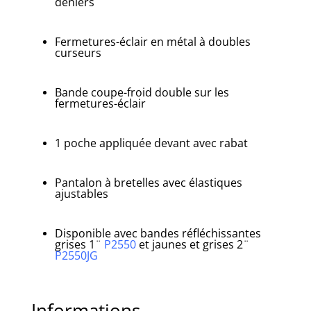
deniers
Fermetures-éclair en métal à doubles
curseurs
Bande coupe-froid double sur les
fermetures-éclair
1 poche appliquée devant avec rabat
Pantalon à bretelles avec élastiques
ajustables
Disponible avec bandes réfléchissantes
grises 1¨
P2550
et jaunes et grises 2¨
P2550JG
Informations