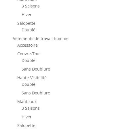
la
3 Saisons
page
Hiver
du
produit
Salopette
Doublé
Vêtements de travail homme
Accessoire
Couvre-Tout
Doublé
Sans Doublure
Haute-Visibilité
Doublé
Sans Doublure
Manteaux
3 Saisons
Hiver
Salopette