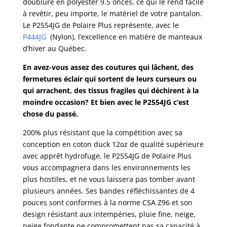
doublure en polyester 9.5 onces, ce qui le rend facile
à revêtir, peu importe, le matériel de votre pantalon.
Le P2554JG de Polaire Plus représente, avec le
P444JG
(Nylon), l’excellence en matière de manteaux
d’hiver au Québec.
En avez-vous assez des coutures qui lâchent, des
fermetures éclair qui sortent de leurs curseurs ou
qui arrachent, des tissus fragiles qui déchirent à la
moindre occasion? Et bien avec le P2554JG c’est
chose du passé.
200% plus résistant que la compétition avec sa
conception en coton duck 12oz de qualité supérieure
avec apprêt hydrofuge, le P2554JG de Polaire Plus
vous accompagnera dans les environnements les
plus hostiles, et ne vous laissera pas tomber avant
plusieurs années. Ses bandes réfléchissantes de 4
pouces sont conformes à la norme CSA Z96 et son
design résistant aux intempéries, pluie fine, neige,
neige fondante ne compromettent pas sa capacité à