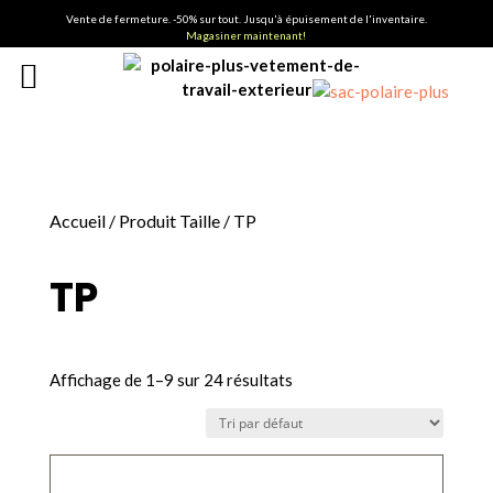
Vente de fermeture. -50% sur tout. Jusqu'à épuisement de l'inventaire.
Magasiner maintenant!
Accueil
/ Produit Taille / TP
TP
Affichage de 1–9 sur 24 résultats