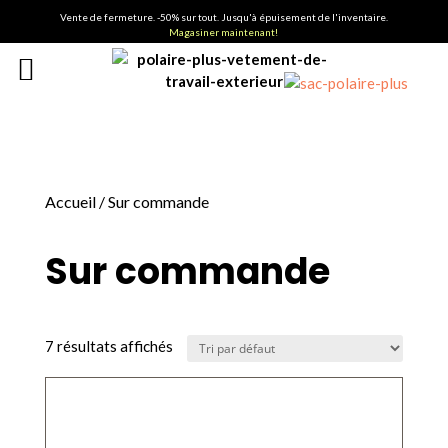
Vente de fermeture. -50% sur tout. Jusqu'à épuisement de l'inventaire.
Magasiner maintenant!
Accueil
/ Sur commande
Sur commande
7 résultats affichés