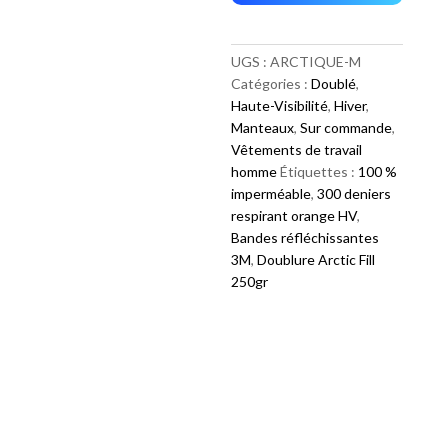
UGS :
ARCTIQUE-M
Catégories :
Doublé
,
Haute-Visibilité
,
Hiver
,
Manteaux
,
Sur commande
,
Vêtements de travail
homme
Étiquettes :
100 %
imperméable
,
300 deniers
respirant orange HV
,
Bandes réfléchissantes
3M
,
Doublure Arctic Fill
250gr