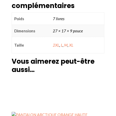
complémentaires
Poids
7 livres
Dimensions
27 × 17 × 9 pouce
Taille
2XL
,
L
,
M
,
XL
Vous aimerez peut-être
aussi…