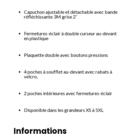
Capuchon ajustable et détachable avec bande
réfléchissante 3M grise 2¨
Fermetures-éclair à double curseur au-devant
en plastique
Plaquette double avec boutons pressions
4 poches à soufflet au-devant avec rabats à
velcro,
2 poches intérieures avec fermetures-éclair
Disponible dans les grandeurs XS à 5XL
Informations