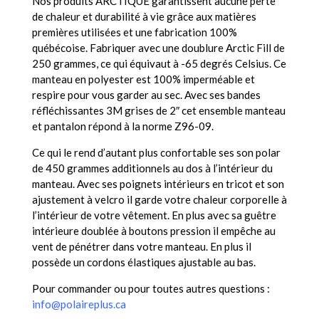
Nos produits ARCTIQUE garantissent aucune perte
de chaleur et durabilité à vie grâce aux matières
premières utilisées et une fabrication 100%
québécoise. Fabriquer avec une doublure Arctic Fill de
250 grammes, ce qui équivaut à -65 degrés Celsius. Ce
manteau en polyester est 100% imperméable et
respire pour vous garder au sec. Avec ses bandes
réfléchissantes 3M grises de 2″ cet ensemble manteau
et pantalon répond à la norme Z96-09.
Ce qui le rend d’autant plus confortable ses son polar
de 450 grammes additionnels au dos à l’intérieur du
manteau. Avec ses poignets intérieurs en tricot et son
ajustement à velcro il garde votre chaleur corporelle à
l’intérieur de votre vêtement. En plus avec sa guêtre
intérieure doublée à boutons pression il empêche au
vent de pénétrer dans votre manteau. En plus il
possède un cordons élastiques ajustable au bas.
Pour commander ou pour toutes autres questions :
info@polaireplus.ca