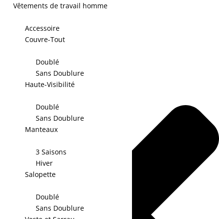
Vêtements de travail homme
Accessoire
Couvre-Tout
Gérer le consentement aux cookies
Doublé
Sans Doublure
Haute-Visibilité
Doublé
Sans Doublure
Manteaux
3 Saisons
Hiver
Salopette
Doublé
Sans Doublure