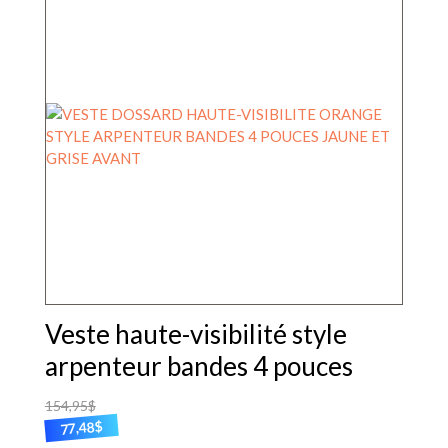
Veste haute-visibilité style
arpenteur bandes 4 pouces
154,95
$
$
77,48