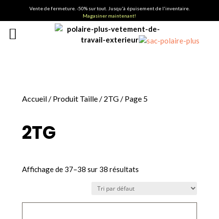
Vente de fermeture. -50% sur tout. Jusqu'à épuisement de l'inventaire.
Magasiner maintenant!
Accueil
/ Produit Taille /
2TG
/ Page 5
2TG
Affichage de 37–38 sur 38 résultats