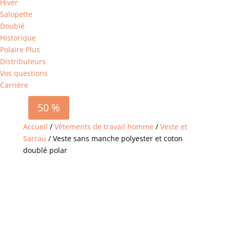
Hiver
Salopette
Doublé
Historique
Polaire Plus
Distributeurs
Vos questions
Carrière
50 %
Accueil
/
Vêtements de travail homme
/
Veste et
Sarrau
/ Veste sans manche polyester et coton
doublé polar