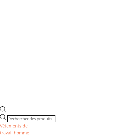
Recherche
de
Vêtements de
produits
travail homme