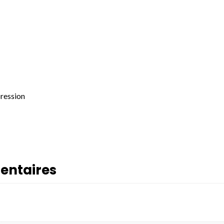
pression
entaires