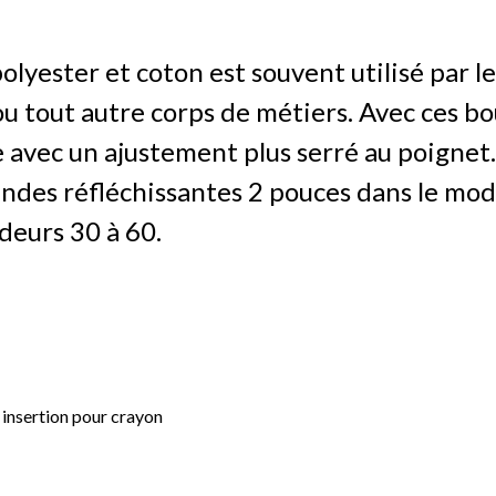
olyester et coton est souvent utilisé par l
 ou tout autre corps de métiers. Avec ces b
e avec un ajustement plus serré au poignet
ndes réfléchissantes 2 pouces dans le mo
deurs 30 à 60.
 insertion pour crayon