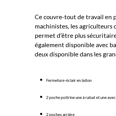
Ce couvre-tout de travail en p
machinistes, les agriculteurs
permet d’être plus sécuritair
également disponible avec ba
deux d
isponible dans les gran
Fermeture-éclair en laiton
2 poche poitrine une à rabat et une avec
2 poches arrière