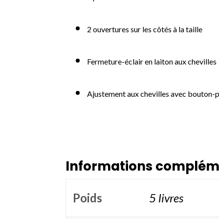
2 ouvertures sur les côtés à la taille
Fermeture-éclair en laiton aux chevilles
Ajustement aux chevilles avec bouton-
Informations complém
Poids
5 livres