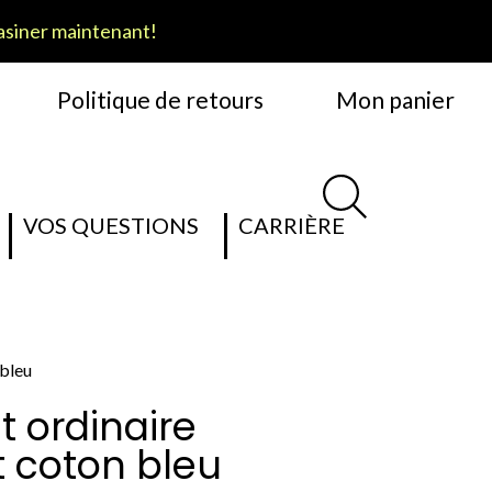
siner maintenant!
Politique de retours
Mon panier
VOS QUESTIONS
CARRIÈRE
 bleu
 ordinaire
t coton bleu