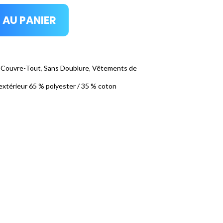
 AU PANIER
:
Couvre-Tout
,
Sans Doublure
,
Vêtements de
extérieur 65 % polyester / 35 % coton