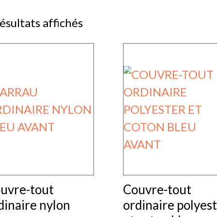
résultats affichés
uvre-tout
Couvre-tout
dinaire nylon
ordinaire polyes