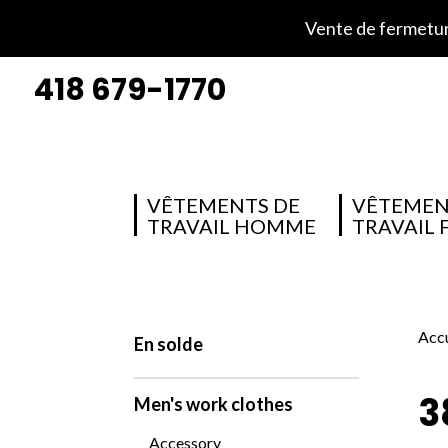
Vente de fermeture
418 679-1770
VÊTEMENTS DE
VÊTEMEN
TRAVAIL HOMME
TRAVAIL
Accu
En solde
3
Men's work clothes
Accessory