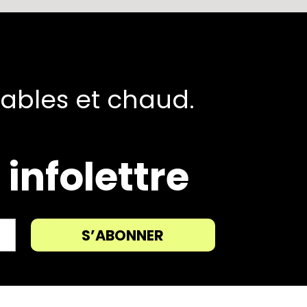
tables et chaud.
infolettre