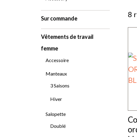
8 
Sur commande
Vêtements de travail
femme
Accessoire
Manteaux
3 Saisons
Hiver
Salopette
Co
Doublé
or