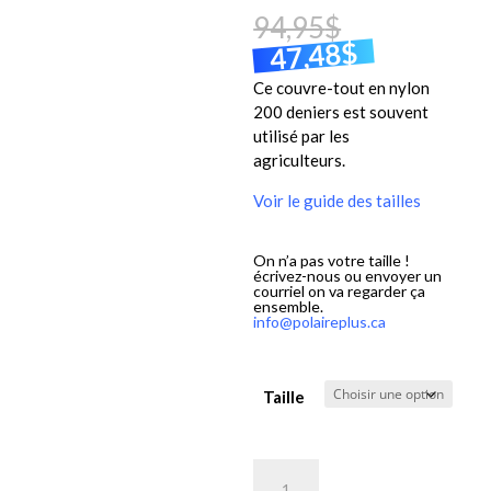
94,95
$
$
47,48
Ce couvre-tout en nylon
200 deniers est souvent
utilisé par les
agriculteurs.
Voir le guide des tailles
On n’a pas votre taille !
écrivez-nous ou envoyer un
courriel on va regarder ça
ensemble.
info@polaireplus.ca
Taille
quantité