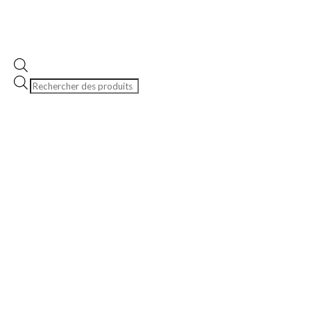
Recherche
de
produits