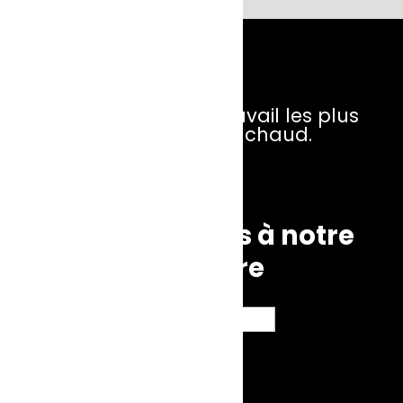
Les vêtements de travail les plus
confortables et chaud.
Inscrivez-vous à notre
infolettre