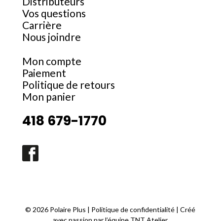
Distributeurs
Vos questions
Carrière
Nous joindre
Mon compte
Paiement
Politique de retours
Mon panier
418 679-1770
©
2026 Polaire Plus |
Politique de confidentialité
| Créé
avec passion par l’équipe
TNT Atelier