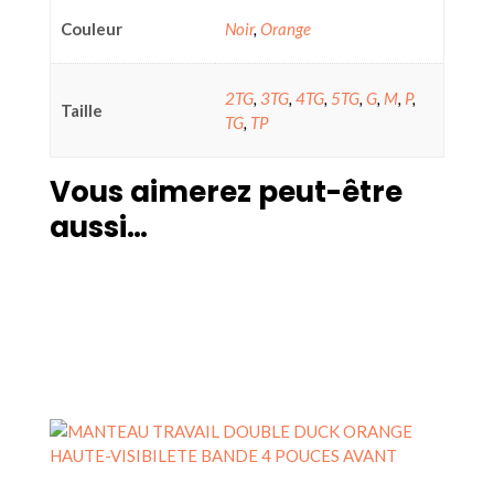
Couleur
Noir
,
Orange
2TG
,
3TG
,
4TG
,
5TG
,
G
,
M
,
P
,
Taille
TG
,
TP
Vous aimerez peut-être
aussi…