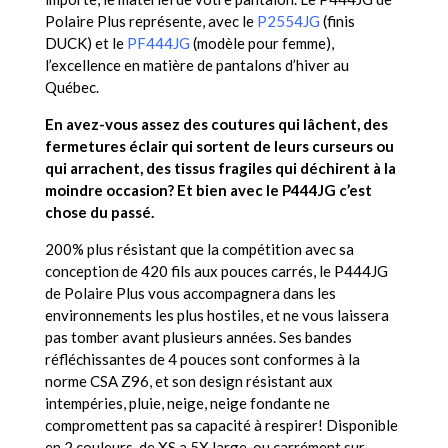
Polaire Plus représente, avec le
P2554JG
(finis
DUCK) et le
PF444JG
(modèle pour femme),
l’excellence en matière de pantalons d’hiver au
Québec.
En avez-vous assez des coutures qui lâchent, des
fermetures éclair qui sortent de leurs curseurs ou
qui arrachent, des tissus fragiles qui déchirent à la
moindre occasion? Et bien avec le P444JG c’est
chose du passé.
200% plus résistant que la compétition avec sa
conception de 420 fils aux pouces carrés, le P444JG
de Polaire Plus vous accompagnera dans les
environnements les plus hostiles, et ne vous laissera
pas tomber avant plusieurs années. Ses bandes
réfléchissantes de 4 pouces sont conformes à la
norme CSA Z96, et son design résistant aux
intempéries, pluie, neige, neige fondante ne
compromettent pas sa capacité à respirer! Disponible
en 2 couleurs, de XS a 5X large, ou carrément sur