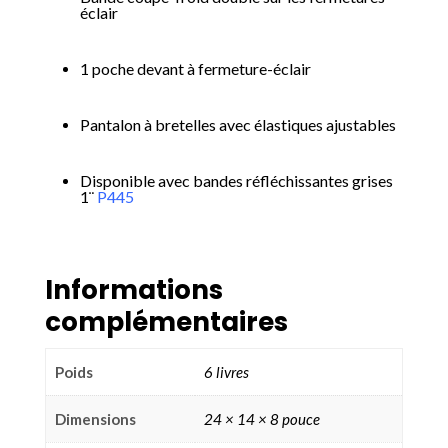
éclair
1 poche devant à fermeture-éclair
Pantalon à bretelles avec élastiques ajustables
Disponible avec bandes réfléchissantes grises
1¨
P445
Informations
complémentaires
Poids
6 livres
Dimensions
24 × 14 × 8 pouce