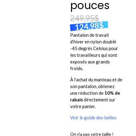
pouces
249,95
$
$
124,98
Pantalon de travail
d’hiver en nylon doublé
-45 degrés Celsius pour
les travailleurs qui sont
exposés aux grands
froids.
À l’achat du manteau et de
son pantalon, obtenez
une réduction de
10% de
rabais
directement sur
votre panier.
Voir le guide des tailles
On n’a pas votre taille !