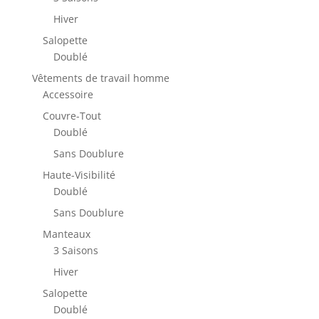
page
Hiver
du
produit
Salopette
Doublé
Vêtements de travail homme
Accessoire
Couvre-Tout
Doublé
Sans Doublure
Haute-Visibilité
Doublé
Sans Doublure
Manteaux
3 Saisons
Hiver
Salopette
Doublé