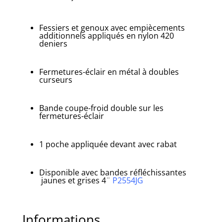
Fessiers et genoux avec empiècements
additionnels appliqués en nylon 420
deniers
Fermetures-éclair en métal à doubles
curseurs
Bande coupe-froid double sur les
fermetures-éclair
1 poche appliquée devant avec rabat
Disponible avec bandes réfléchissantes
jaunes et grises 4¨
P2554JG
Informations