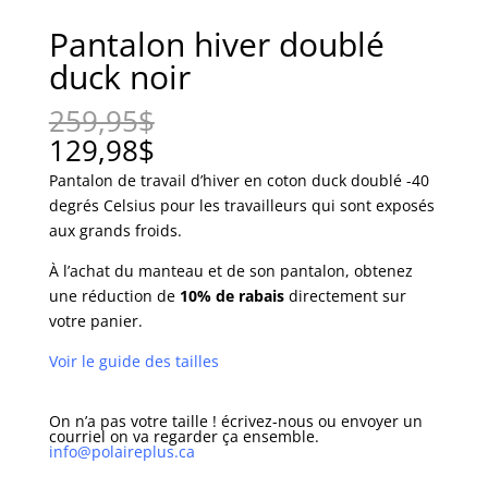
Pantalon hiver doublé
duck noir
259,95
$
129,98
$
Pantalon de travail d’hiver en coton duck doublé -40
degrés Celsius pour les travailleurs qui sont exposés
aux grands froids.
À l’achat du manteau et de son pantalon, obtenez
une réduction de
10% de rabais
directement sur
votre panier.
Voir le guide des tailles
On n’a pas votre taille ! écrivez-nous ou envoyer un
courriel on va regarder ça ensemble.
info@polaireplus.ca