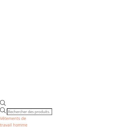
Recherche
de
Vêtements de
produits
travail homme