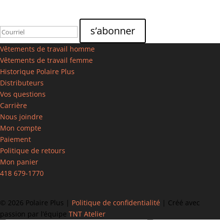
Vêtements de travail homme
Vêtements de travail femme
Historique Polaire Plus
Distributeurs
Vos questions
Carrière
Nous joindre
Mon compte
Paiement
Politique de retours
Mon panier
418 679-1770
©
2026 Polaire Plus |
Politique de confidentialité
| Créé avec
passion par l’équipe
TNT Atelier