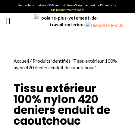
Vente de fermeture. -50% sur tout. Jusqu'à épuisement de l'inventaire.
Magasiner maintenant!
Accueil
/ Produits identifiés “Tissu extérieur 100%
nylon 420 deniers enduit de caoutchouc”
Tissu extérieur
100% nylon 420
deniers enduit de
caoutchouc