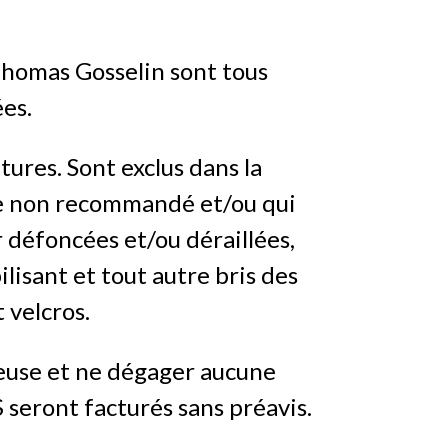
Thomas Gosselin sont tous
ées.
tures. Sont exclus dans la
age non recommandé et/ou qui
 défoncées et/ou déraillées,
lisant et tout autre bris des
 velcros.
leuse et ne dégager aucune
 seront facturés sans préavis.