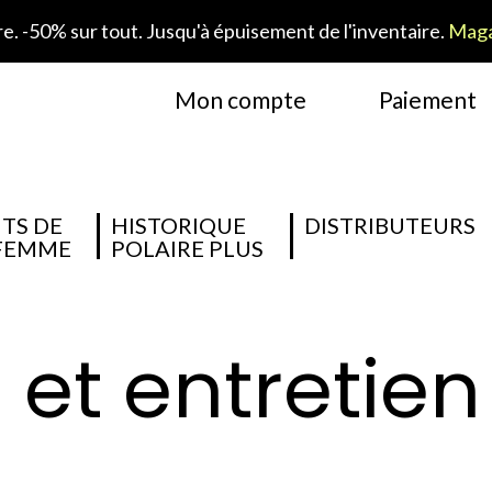
. -50% sur tout. Jusqu'à épuisement de l'inventaire.
Maga
Mon compte
Paiement
TS DE
HISTORIQUE
DISTRIBUTEURS
 FEMME
POLAIRE PLUS
 et entretien