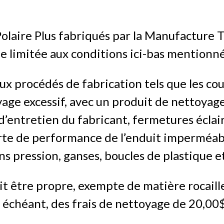
olaire Plus fabriqués par la Manufacture 
ie limitée aux conditions ici-bas mentionn
ux procédés de fabrication tels que les cou
Lavage excessif, avec un produit de nettoy
d’entretien du fabricant, fermetures éclair
erte de performance de l’enduit imperméabi
ns pression, ganses, boucles de plastique et
t être propre, exempte de matière rocail
s échéant, des frais de nettoyage de 20,00$