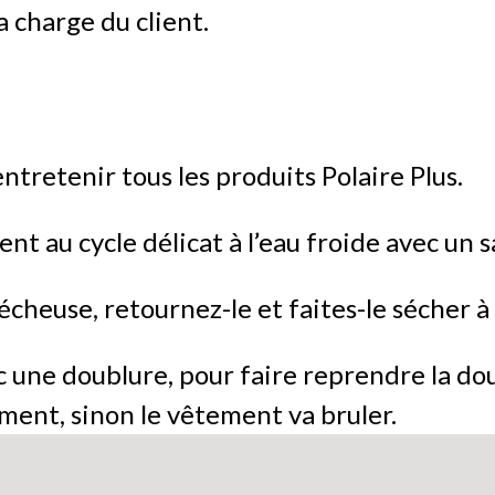
a charge du client.
ntretenir tous les produits Polaire Plus.
t au cycle délicat à l’eau froide avec un s
écheuse, retournez-le et faites-le sécher à l
 une doublure, pour faire reprendre la dou
ment, sinon le vêtement va bruler.