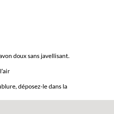
avon doux sans javellisant.
’air
blure, déposez-le dans la