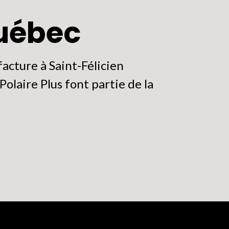
Québec
acture à Saint-Félicien
olaire Plus font partie de la