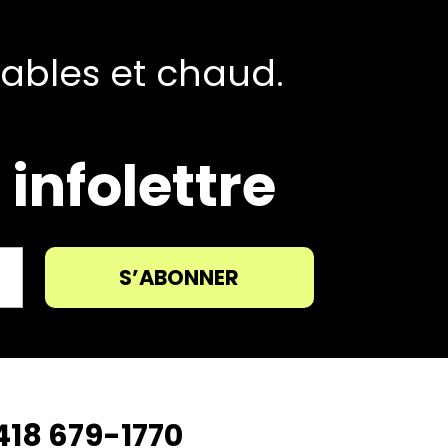
tables et chaud.
infolettre
418 679-1770