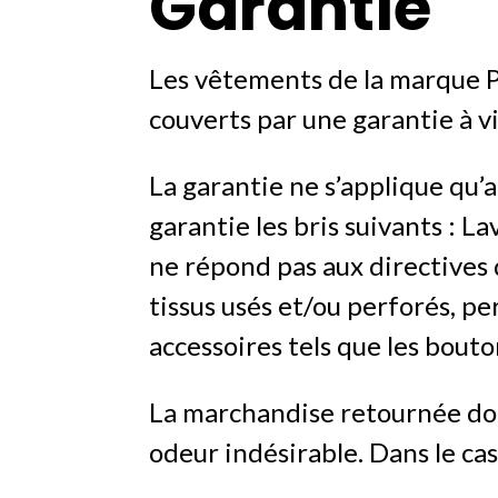
Garantie
Les vêtements de la marque P
couverts par une garantie à v
La garantie ne s’applique qu’a
garantie les bris suivants : 
ne répond pas aux directives 
tissus usés et/ou perforés, p
accessoires tels que les bouto
La marchandise retournée doi
odeur indésirable. Dans le ca