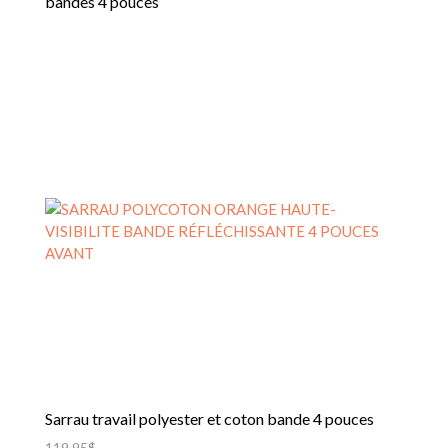
bandes 4 pouces
Sarrau travail polyester et coton bande 4 pouces
119,95
$