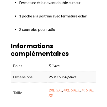
Fermeture éclair avant double curseur
1 poche à la poitrine avec fermeture éclair
2 courroies pour radio
Informations
complémentaires
Poids
5 livres
Dimensions
25 × 15 × 4 pouce
2XL
,
3XL
,
4XL
,
5XL
,
L
,
M
,
S
,
XL
,
Taille
XS