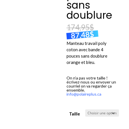
sans
doublure
174,95
$
$
87,48
Manteau travail poly
coton avec bande 4
pouces sans doublure
orange et bleu.
On n’a pas votre taille !
écrivez-nous ou envoyer un
courriel on va regarder ça
ensemble.
info@polaireplus.ca
Taille