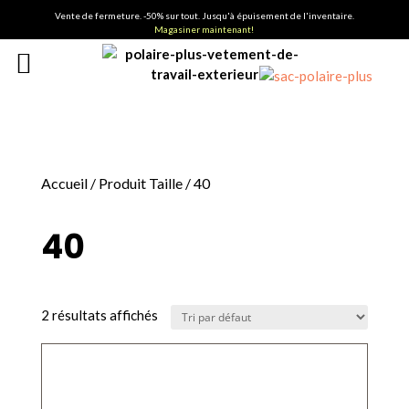
Vente de fermeture. -50% sur tout. Jusqu'à épuisement de l'inventaire.
Magasiner maintenant!
Accueil
/ Produit Taille / 40
40
2 résultats affichés