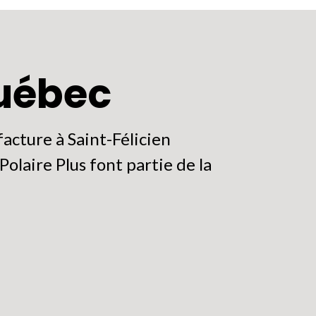
Québec
acture à Saint-Félicien
olaire Plus font partie de la