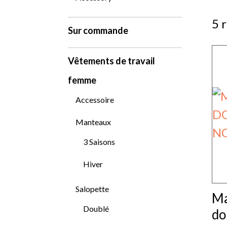
5 
Sur commande
Vêtements de travail
femme
Accessoire
Manteaux
3 Saisons
Hiver
Salopette
Ma
Doublé
do