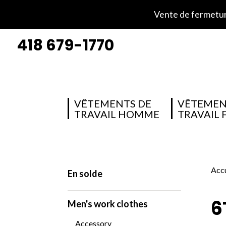
Vente de fermeture
418 679-1770
VÊTEMENTS DE
VÊTEMEN
TRAVAIL HOMME
TRAVAIL
Accu
En solde
6
Men's work clothes
Accessory