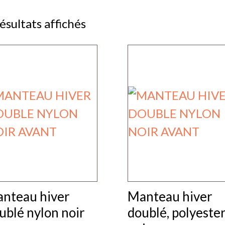
résultats affichés
nteau hiver
Manteau hiver
ublé nylon noir
doublé, polyeste