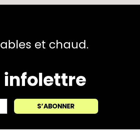
tables et chaud.
infolettre