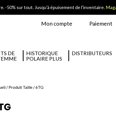
. -50% sur tout. Jusqu'à épuisement de l'inventaire.
Maga
Mon compte
Paiement
TS DE
HISTORIQUE
DISTRIBUTEURS
 FEMME
POLAIRE PLUS
eil
/ Produit Taille / 6TG
TG