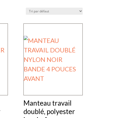
Manteau travail
r
doublé, polyester