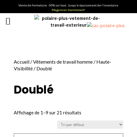
Vente de fermeture. -50% sur tout. Jusqu'à épuisement de l'inventaire.
Magasiner maintenant!
Accueil
/
Vêtements de travail homme
/
Haute-
Visibilité
/ Doublé
Doublé
Affichage de 1–9 sur 21 résultats