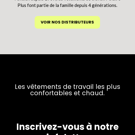
produit
Plus font partie de la famille depuis 4 générations.
VOIR NOS DISTRIBUTEURS
Les vêtements de travail les plus
confortables et chaud.
Inscrivez-vous à notre