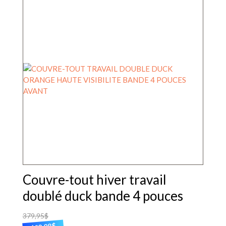
Couvre-tout hiver travail
doublé duck bande 4 pouces
379,95
$
$