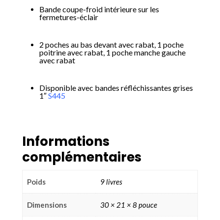
Bande coupe-froid intérieure sur les
fermetures-éclair
2 poches au bas devant avec rabat, 1 poche
poitrine avec rabat, 1 poche manche gauche
avec rabat
Disponible avec bandes réfléchissantes grises
1″
S445
Informations
complémentaires
Poids
9 livres
Dimensions
30 × 21 × 8 pouce