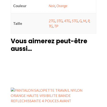
Couleur
Noir
,
Orange
2TG
,
3TG
,
4TG
,
5TG
,
G
,
M
,
P
,
Taille
TG
,
TP
Vous aimerez peut-être
aussi…