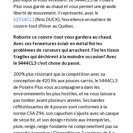
Plus vous garde au chaud et vous permet une grande
liberté de mouvement. Il représente, avec le
S2554CL3
(finis DUCK), l’excellence en matière de
couvre-tout d’hiver au Québec.
Robuste ce couvre-tout vous gardera au chaud.
Avec ses fermetures éclair en métal fini les
problèmes de curseurs qui arrachent. Fini les tissus
fragiles qui déchirent à la moindre occasion? Avec
le S444CL3 c’est chose du passé.
200% plus résistant que la compétition avec sa
conception de 420 fils aux pouces carrés, le S444CL3
de Polaire Plus vous accompagnera dans les
environnements les plus hostiles, et ne vous laissera
pas tomber avant plusieurs années. Ses bandes
réfléchissantes de 4 pouces sont conformes à la
norme CSA Z96, son capuchon s’ajuste avec un casque
de sécurité, et son design résiste aux intempéries,
pluie, neige, neige fondante ne compromettent pas sa
capacité à respirer ! Disponible en 2 couleurs, de S a