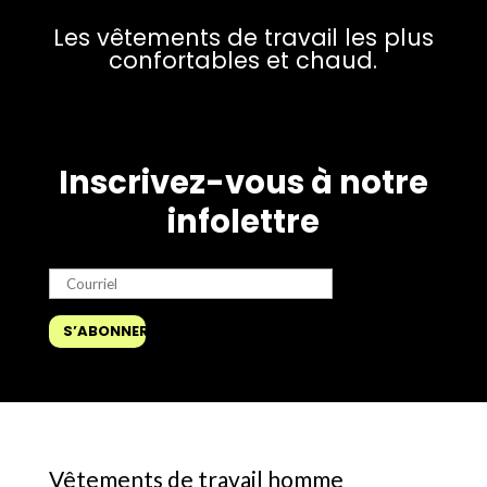
Les vêtements de travail les plus
confortables et chaud.
Inscrivez-vous à notre
infolettre
Vêtements de travail homme